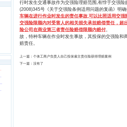
行时发生交通事故作为交强险理赔范围,有悖于交强险
(2008)345号《关于交强险条例适用问题的复函》明确指
车辆在进行作业时发生的责任事故,可以比照适用交强
交强险限额内对受害人的相关损失承担赔偿责任，超出
险公司在商业第三者责任险赔偿限额内赔付
。
故，特种车辆在作业时发生事故，其投保的交强险和
赔责任。
上一篇：
个体工商户负责人自己投保雇主责任险获得理赔案例
下一篇：没有了
…
…
…
…