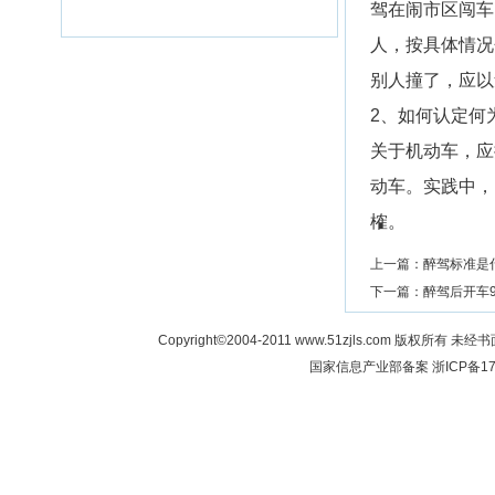
驾在闹市区闯车
人，按具体情况
别人撞了，应以
2、如何认定何
关于机动车，应
动车。实践中，
榷。
上一篇：
醉驾标准是
下一篇：
醉驾后开车
Copyright©2004-2011 www.51zjls.co
国家信息产业部备案
浙ICP备17