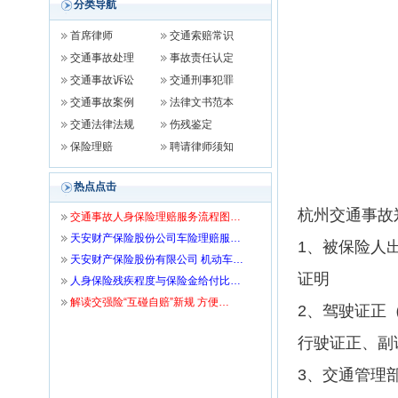
分类导航
首席律师
交通索赔常识
交通事故处理
事故责任认定
交通事故诉讼
交通刑事犯罪
交通事故案例
法律文书范本
交通法律法规
伤残鉴定
保险理赔
聘请律师须知
热点点击
杭州交通事故
交通事故人身保险理赔服务流程图…
天安财产保险股份公司车险理赔服…
1、被保险人
天安财产保险股份有限公司 机动车…
证明
人身保险残疾程度与保险金给付比…
解读交强险“互碰自赔”新规 方便…
2、驾驶证正
行驶证正、副
3、交通管理