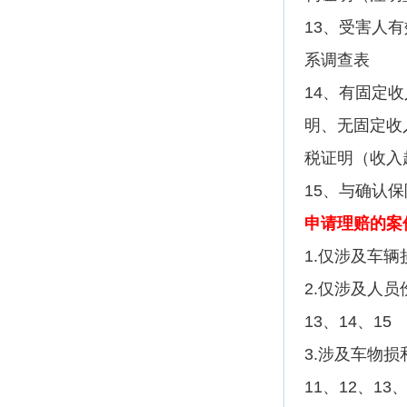
13、受害人
系调查表
14、有固定
明、无固定收
税证明（收入
15、与确认
申请理赔的案
1.仅涉及车辆
2.仅涉及人员
13、14、15
3.涉及车物损
11、12、13、