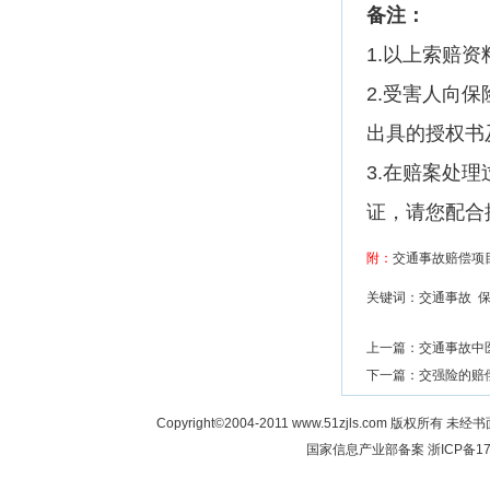
备注：
1.以上索赔
2.受害人向
出具的授权书
3.在赔案处
证，请您配合
附：
交通事故赔偿项
关键词：交通事故 
上一篇：
交通事故中
下一篇：
交强险的赔
Copyright©2004-2011 www.51zjls.co
国家信息产业部备案
浙ICP备17