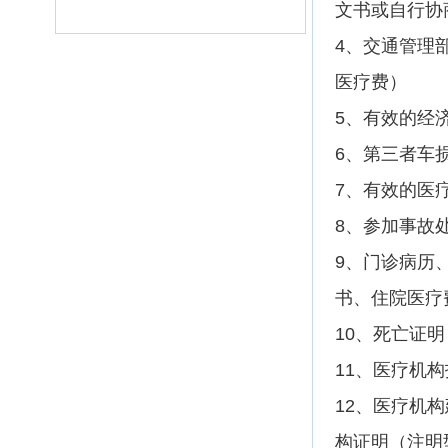
文书或自行协
4、交通管理
医疗费）
5、有效的经
6、第三者车
7、有效的医
8、参加事故
9、门诊病历
书、住院医疗
10、死亡证
11、医疗机
12、医疗机
构证明（注明