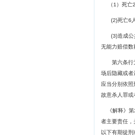
（1）死亡2
(2)死亡6
(3)造成公
无能力赔偿数
第六条行为
场后隐藏或者
应当分别依照
故意杀人罪或
《解释》第2
者主要责任，
以下有期徒