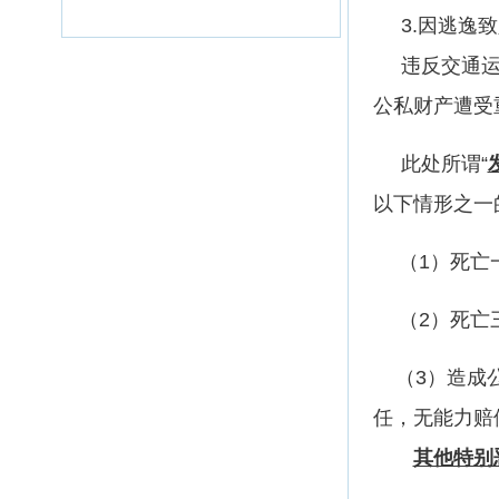
3.因逃逸致
违反交通
公私财产遭
此处所谓“
以下情形之
（1）死亡
（2）死亡
（3）造成公
任，无能力
其他特别