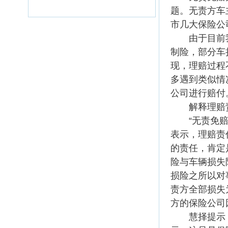
题。无责方车
市几大保险公
由于目前我
制险，部分车
现，理赔过程
多遇到类似情
公司进行赔付
解释理赔责
“无责免赔”
表示，理赔责
的责任，肯定
险与车辆损失
损险之所以对
责方全部损失
方的保险公司
慧择提示：针