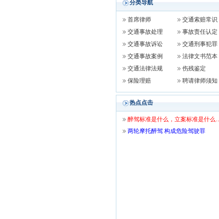
分类导航
首席律师
交通索赔常识
交通事故处理
事故责任认定
交通事故诉讼
交通刑事犯罪
交通事故案例
法律文书范本
交通法律法规
伤残鉴定
保险理赔
聘请律师须知
热点点击
醉驾标准是什么，立案标准是什么
两轮摩托醉驾 构成危险驾驶罪