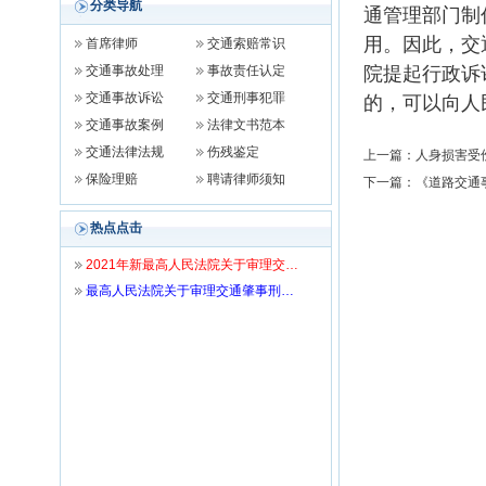
分类导航
通管理部门制
用。因此，交
首席律师
交通索赔常识
交通事故处理
事故责任认定
院提起行政诉
交通事故诉讼
交通刑事犯罪
的，可以向人
交通事故案例
法律文书范本
交通法律法规
伤残鉴定
上一篇：
人身损害受伤
保险理赔
聘请律师须知
下一篇：
《道路交通事
热点点击
2021年新最高人民法院关于审理交…
最高人民法院关于审理交通肇事刑…